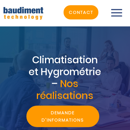
CONTACT
Climatisation
et Hygrométrie
–
Nos
réalisations
DEMANDE
D'INFORMATIONS